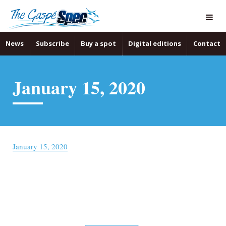
News
Subscribe
Buy a spot
Digital editions
Contact
January 15, 2020
January 15, 2020