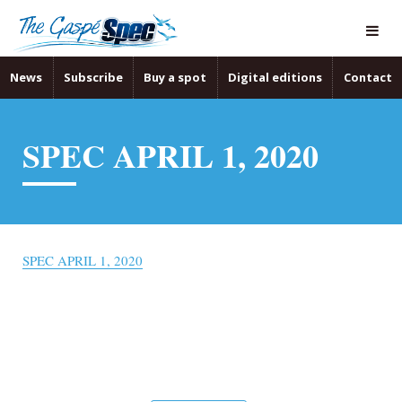
News
Subscribe
Buy a spot
Digital editions
Contact
SPEC APRIL 1, 2020
SPEC APRIL 1, 2020