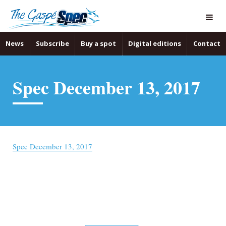
News
Subscribe
Buy a spot
Digital editions
Contact
Spec December 13, 2017
Spec December 13, 2017