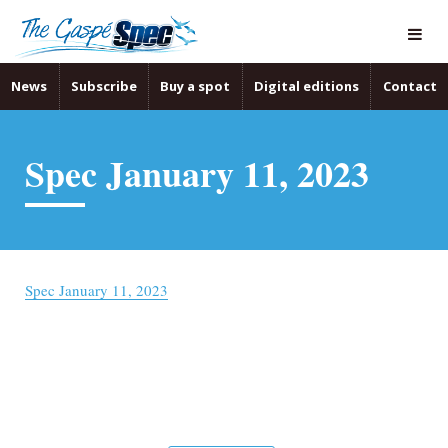
News
Subscribe
Buy a spot
Digital editions
Contact
Spec January 11, 2023
Spec January 11, 2023