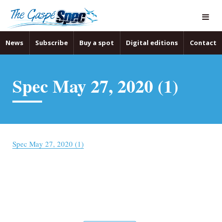
News
Subscribe
Buy a spot
Digital editions
Contact
Spec May 27, 2020 (1)
Spec May 27, 2020 (1)