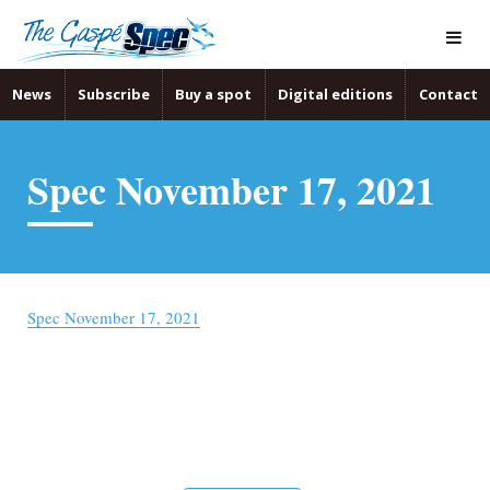
News
Subscribe
Buy a spot
Digital editions
Contact
Spec November 17, 2021
Spec November 17, 2021