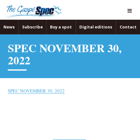
News
Subscribe
Buy a spot
Digital editions
Contact
SPEC NOVEMBER 30,
2022
SPEC NOVEMBER 30, 2022