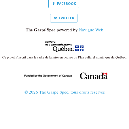
FACEBOOK
TWITTER
The Gaspé Spec
powered by
Navigue Web
Ce projet s'inscrit dans le cadre de la mise en oeuvre du Plan culturel numérique du Québec.
© 2026 The Gaspé Spec, tous droits réservés