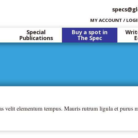
specs@gl
MY ACCOUNT / LOG
Special
Buy a spot in
Writ
Publications
The Spec
E
tas velit elementum tempus. Mauris rutrum ligula et purus