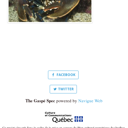
FACEBOOK
TWITTER
The Gaspé Spec
powered by
Navigue Web
Ce projet s'inscrit dans le cadre de la mise en oeuvre du Plan culturel numérique du Québec.